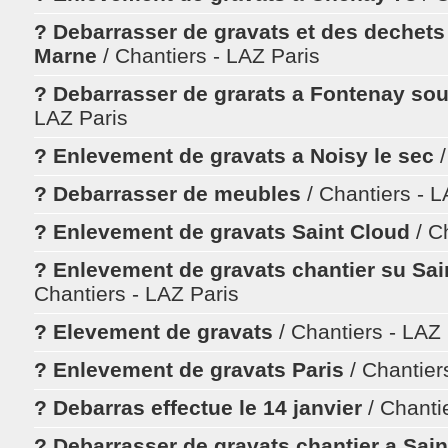
? Debarrasser de gravats et des dechet
Marne
/ Chantiers - LAZ Paris
? Debarrasser de grarats a Fontenay so
LAZ Paris
? Enlevement de gravats a Noisy le sec
? Debarrasser de meubles
/ Chantiers - 
? Enlevement de gravats Saint Cloud
/ C
? Enlevement de gravats chantier su Sa
Chantiers - LAZ Paris
? Elevement de gravats
/ Chantiers - LAZ
? Enlevement de gravats Paris
/ Chantier
? Debarras effectue le 14 janvier
/ Chanti
? Debarrasser de gravats chantier a Sai