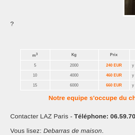
?
3
Kg
Prix
m
5
2000
240 EUR
y
10
4000
460 EUR
y
15
6000
660 EUR
y
Notre equipe s'occupe du 
Contacter LAZ Paris -
Téléphone: 06.59.70
Vous lisez:
Debarras de maison
.