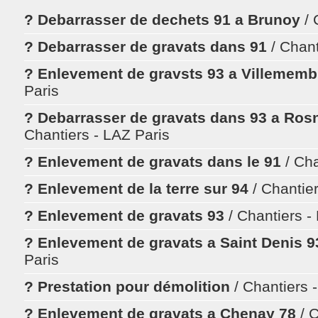
? Debarrasser de dechets 91 a Brunoy
/ 
? Debarrasser de gravats dans 91
/ Chan
? Enlevement de gravsts 93 a Villemem
Paris
? Debarrasser de gravats dans 93 a Ros
Chantiers - LAZ Paris
? Enlevement de gravats dans le 91
/ Ch
? Enlevement de la terre sur 94
/ Chantie
? Enlevement de gravats 93
/ Chantiers -
? Enlevement de gravats a Saint Denis 
Paris
? Prestation pour démolition
/ Chantiers 
? Enlevement de gravats a Chenay 78
/ 