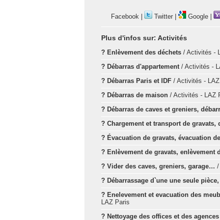
Facebook
|
Twitter
|
Google
|
Plus d'infos sur:
Activités
? Enlèvement des déchets
/ Activités -
? Débarras d'appartement
/ Activités - 
? Débarras Paris et IDF
/ Activités - LAZ
? Débarras de maison
/ Activités - LAZ 
? Débarras de caves et greniers, débar
? Chargement et transport de gravats,
? Évacuation de gravats, évacuation d
? Enlèvement de gravats, enlèvement 
? Vider des caves, greniers, garage…
/
? Débarrassage d`une une seule pièce
? Enelevement et evacuation des meubles
LAZ Paris
? Nettoyage des offices et des agence