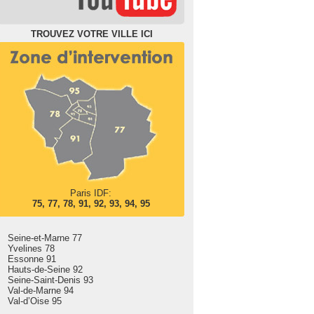
TROUVEZ VOTRE VILLE ICI
Paris IDF:
75,
77
,
78
,
91
,
92
,
93
,
94
,
95
Seine-et-Marne 77
Yvelines 78
Essonne 91
Hauts-de-Seine 92
Seine-Saint-Denis 93
Val-de-Marne 94
Val-d’Oise 95