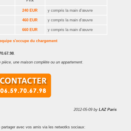
Prix
240 EUR
y compris la main d’œuvre
460 EUR
y compris la main d’œuvre
660 EUR
y compris la main d’œuvre
 equipe s'occupe du chargement
70.67.98
.
e pièce, une maison complète ou un appartement
.
2012-05-09
by
LAZ Paris
 partager avec vos amis via les netwotks sociaux: