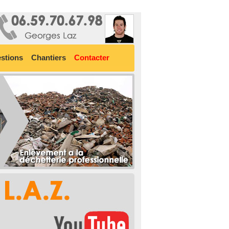
stions
Chantiers
Contacter