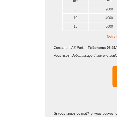
Kg
m
5
2000
10
4000
15
6000
Notre
Contacter LAZ Paris -
Téléphone: 06.59.
Vous lisez:
Débarrassage d`une une seul
Si vous aimez ce mat?riel vous pouvez le