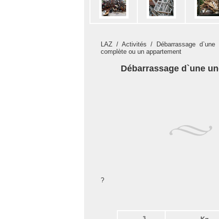
LAZ
/
Activités
/ Débarrassage d`une
complète ou un appartement
Débarrassage d`une un
?
3