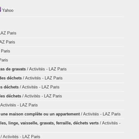
Yahoo
 LAZ Paris
LAZ Paris
 Paris
Paris
ras de gravats
/ Activités - LAZ Paris
 des déchets
/ Activités - LAZ Paris
es déchets
/ Activités - LAZ Paris
des déchets
/ Activités - LAZ Paris
 Activités - LAZ Paris
, une maison complète ou un appartement
/ Activités - LAZ Paris
, linge, vaisselle, gravats, ferraille, déchets verts
/ Activités -
s
/ Activités - LAZ Paris