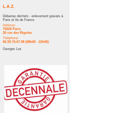
L.A.Z.
Débarras déchets - enlevement gravats à
Paris et Ile de France
Adresse:
75020 Paris
26 rue des Rigoles
Téléphone:
06.59.70.67.98 (08h00 - 22h00)
Georges Laz